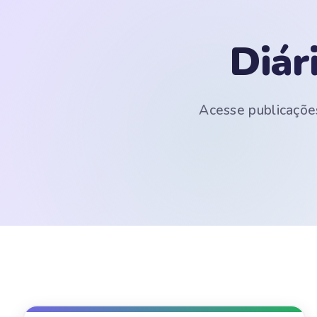
Diár
Acesse publicações