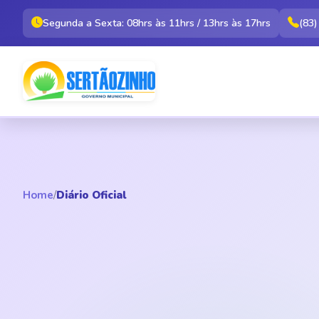
Segunda a Sexta: 08hrs às 11hrs / 13hrs às 17hrs
(83
Home
/
Diário Oficial