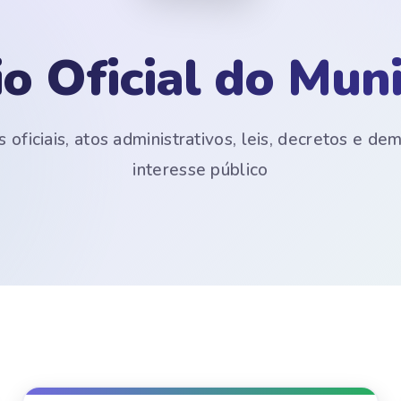
io Oficial do Muni
 oficiais, atos administrativos, leis, decretos e d
interesse público