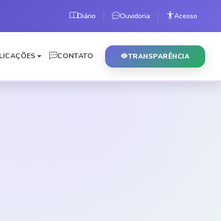
Diário
Ouvidoria
Acesso
LICAÇÕES
CONTATO
TRANSPARÊNCIA