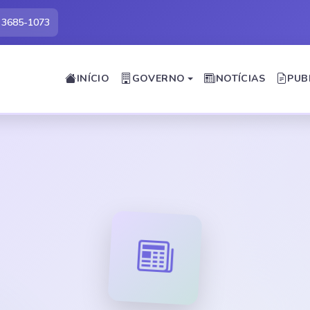
) 3685-1073
INÍCIO
GOVERNO
NOTÍCIAS
PUB