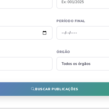
PERÍODO FINAL
ÓRGÃO
BUSCAR PUBLICAÇÕES