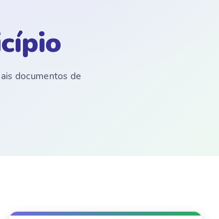
cípio
emais documentos de