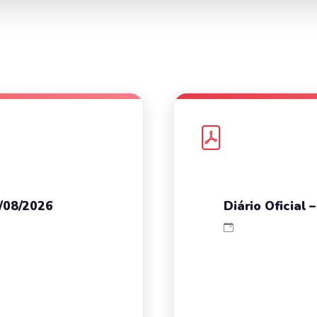
7/08/2026
Diário Oficial 