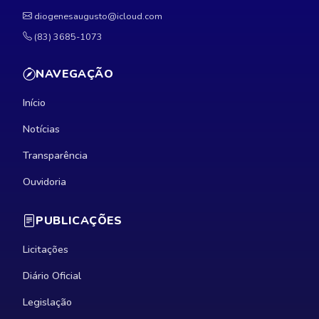
diogenesaugusto@icloud.com
(83) 3685-1073
NAVEGAÇÃO
Início
Notícias
Transparência
Ouvidoria
PUBLICAÇÕES
Licitações
Diário Oficial
Legislação