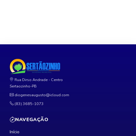
Rua Dirso Andrade - Centro
Sertaozinho-PB
diogenesaugusto@icloud.com
(83) 3685-1073
NAVEGAÇÃO
Início