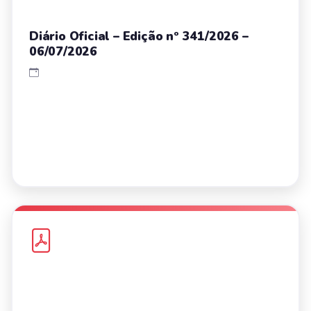
Diário Oficial – Edição nº 341/2026 –
06/07/2026