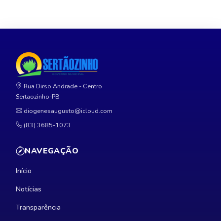
Rua Dirso Andrade - Centro
Sertaozinho-PB
diogenesaugusto@icloud.com
(83) 3685-1073
NAVEGAÇÃO
Início
Notícias
Transparência