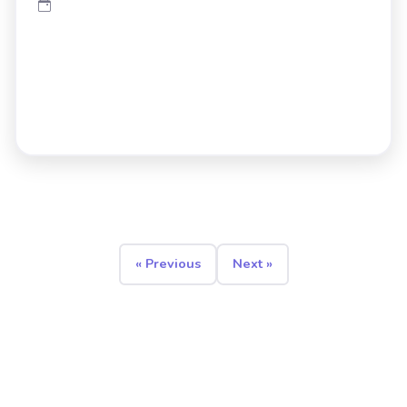
« Previous
Next »