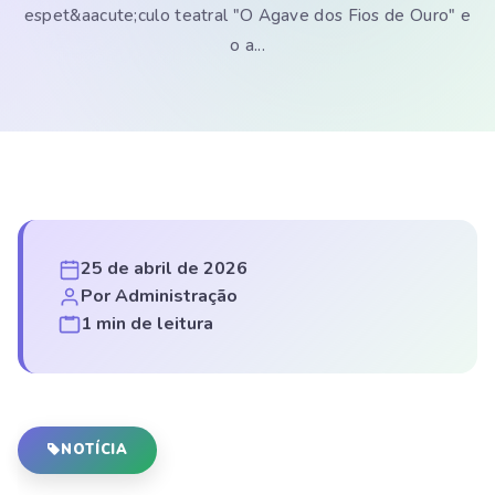
espet&aacute;culo teatral "O Agave dos Fios de Ouro" e
o a...
25 de abril de 2026
Por Administração
1 min de leitura
NOTÍCIA