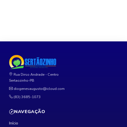
Rua Dirso Andrade - Centro
Sertaozinho-PB
diogenesaugusto@icloud.com
(83) 3685-1073
NAVEGAÇÃO
Início