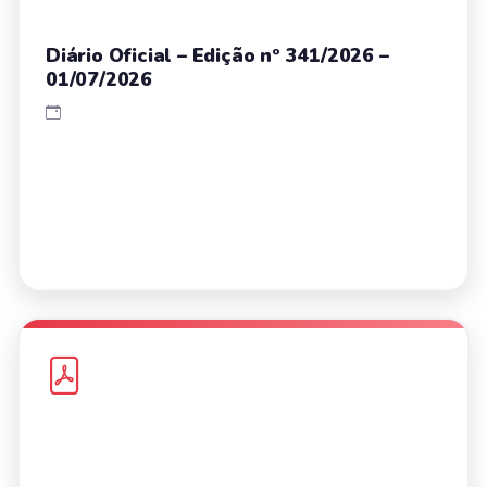
Diário Oficial – Edição nº 341/2026 –
01/07/2026