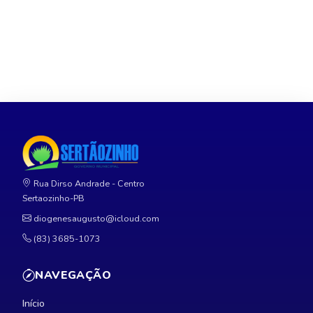
Rua Dirso Andrade - Centro
Sertaozinho-PB
diogenesaugusto@icloud.com
(83) 3685-1073
NAVEGAÇÃO
Início